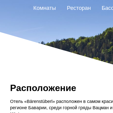
Комнаты
Ресторан
Бас
Расположение
Отель «Bärenstüberl» расположен в самом крас
регионе Баварии, среди горной гряды Вацман и